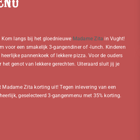
enu
in? Kom langs bij het gloednieuwe
Madame Zita
in Vught!
kom voor een smakelijk 3-gangendiner of -lunch. Kinderen
n heerlijke pannenkoek of lekkere pizza. Voor de ouders
het genot van lekkere gerechten. Uiteraard sluit jij je
t Madame Zita korting uit! Tegen inlevering van een
n heerlijk, geselecteerd 3-gangenmenu met 35% korting.