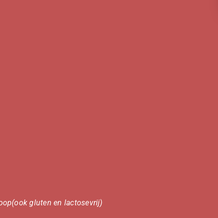
op(ook gluten en lactosevrij)