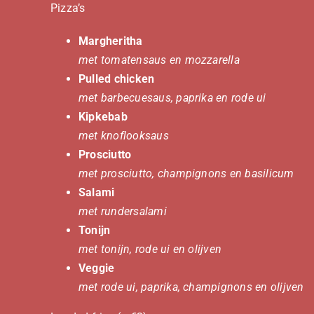
Pizza’s
Margheritha
met tomatensaus en mozzarella
Pulled chicken
met barbecuesaus, paprika en rode ui
Kipkebab
met knoflooksaus
Prosciutto
met prosciutto, champignons en basilicum
Salami
met rundersalami
Tonijn
met tonijn, rode ui en olijven
Veggie
met rode ui, paprika, champignons en olijven