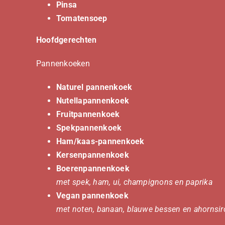
Pinsa
Tomatensoep
Hoofdgerechten
Pannenkoeken
Naturel pannenkoek
Nutellapannenkoek
Fruitpannenkoek
Spekpannenkoek
Ham/kaas-pannenkoek
Kersenpannenkoek
Boerenpannenkoek
met spek, ham, ui, champignons en paprika
Vegan pannenkoek
met noten, banaan, blauwe bessen en ahornsiro