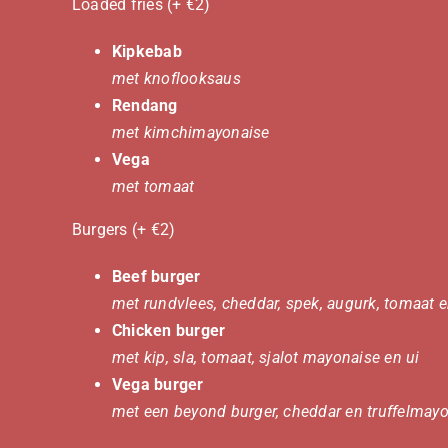
Loaded fries (+ €2)
Kipkebab
met knoflooksaus
Rendang
met kimchimayonaise
Vega
met tomaat
Burgers (+ €2)
Beef burger
met rundvlees, cheddar, spek, augurk, tomaat
Chicken burger
met kip, sla, tomaat, sjalot mayonaise en ui
Vega burger
met een beyond burger, cheddar en truffelmay