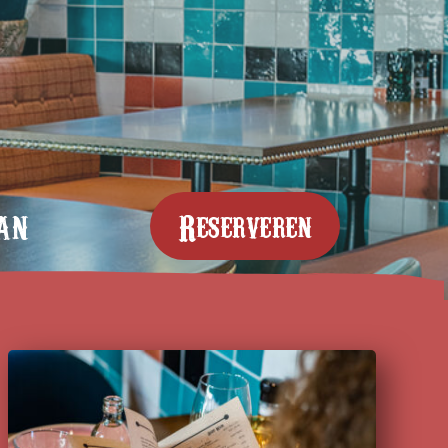
an
Reserveren