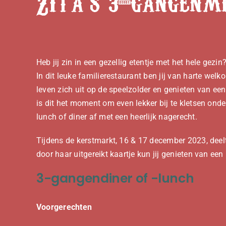
Zita’s 3-gangenm
Heb jij zin in een gezellig etentje met het hele gez
In dit leuke familierestaurant ben jij van harte wel
leven zich uit op de speelzolder en genieten van ee
is dit het moment om even lekker bij te kletsen onder 
lunch of diner af met een heerlijk nagerecht.
Tijdens de kerstmarkt, 16 & 17 december 2023, deel
door haar uitgereikt kaartje kun jij genieten van ee
3-gangendiner of -lunch
Voorgerechten