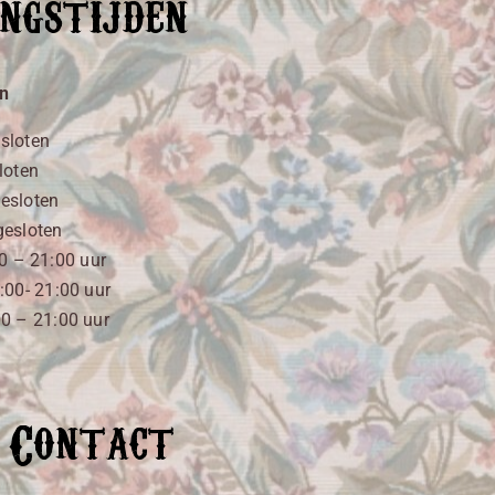
ngstijden
en
sloten
loten
esloten
esloten
0 – 21:00 uur
:00- 21:00 uur
00 – 21:00 uur
Contact