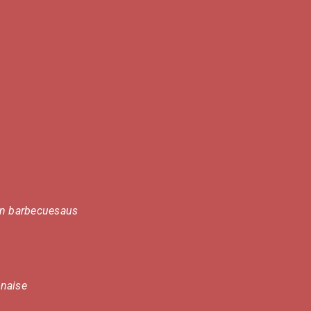
 en barbecuesaus
onaise