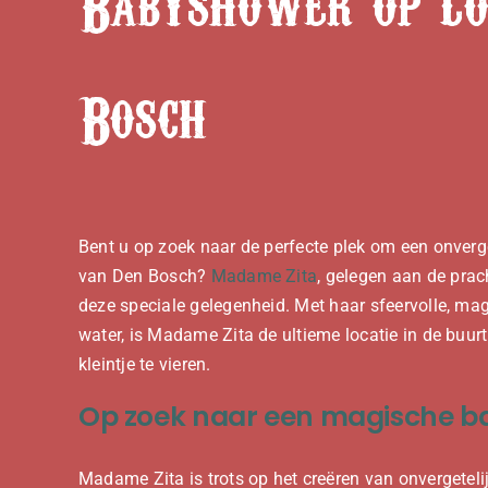
Babyshower op lo
Bosch
Bent u op zoek naar de perfecte plek om een onverge
van Den Bosch?
Madame Zita
, gelegen aan de pra
deze speciale gelegenheid. Met haar sfeervolle, m
water, is Madame Zita de ultieme locatie in de bu
kleintje te vieren.
Op zoek naar een magische b
Madame Zita is trots op het creëren van onvergeteli