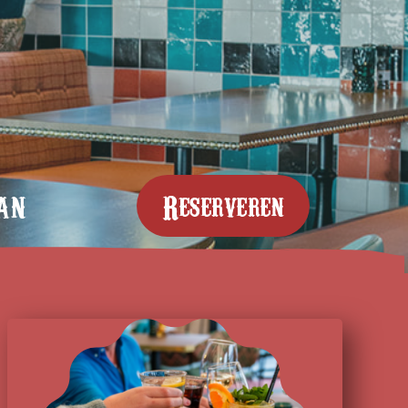
an
Reserveren