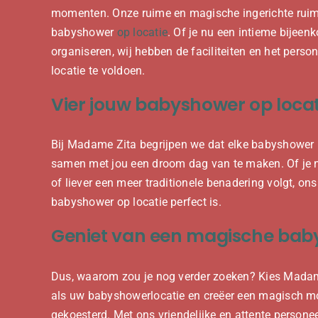
momenten. Onze ruime en magische ingerichte ruimt
babyshower
op locatie
. Of je nu een intieme bijeen
organiseren, wij hebben de faciliteiten en het per
locatie te voldoen.
Vier jouw babyshower op locat
Bij Madame Zita begrijpen we dat elke babyshower 
samen met jou een droom dag van te maken. Of je nu
of liever een meer traditionele benadering volgt, o
babyshower op locatie perfect is.
Geniet van een magische baby
Dus, waarom zou je nog verder zoeken? Kies Madame
als uw babyshowerlocatie en creëer een magisch mo
gekoesterd. Met ons vriendelijke en attente personee