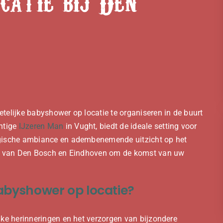
catie bij Den
telijke babyshower op locatie te organiseren in de buurt
chtige
IJzeren Man
in Vught, biedt de ideale setting voor
agische ambiance en adembenemende uitzicht op het
urt van Den Bosch en Eindhoven om de komst van uw
abyshower op locatie?
jke herinneringen en het verzorgen van bijzondere