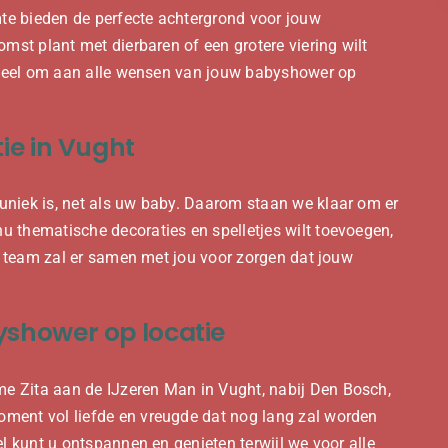
e bieden de perfecte achtergrond voor jouw
komst plant met dierbaren of een grotere viering wilt
soneel om aan alle wensen van jouw babyshower op
ie in Vught
uniek is, net als uw baby. Daarom staan we klaar om er
 thematische decoraties en spelletjes wilt toevoegen,
ns team zal er samen met jou voor zorgen dat jouw
shower op locatie
 Zita aan de IJzeren Man in Vught, nabij Den Bosch,
ment vol liefde en vreugde dat nog lang zal worden
l kunt u ontspannen en genieten terwijl we voor alle